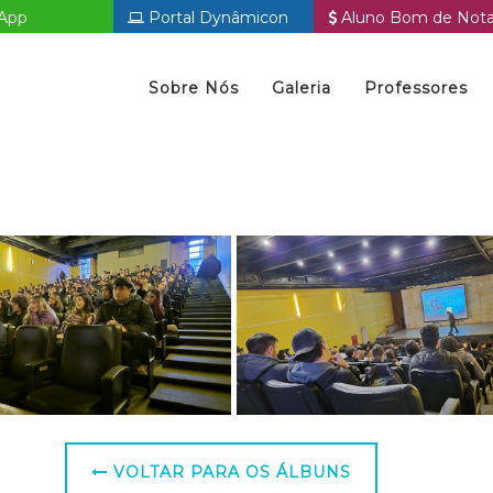
App
Portal Dynâmicon
Aluno Bom de Not
Sobre Nós
Galeria
Professores
VOLTAR PARA OS ÁLBUNS