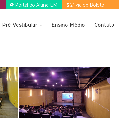
a
Portal do Aluno EM
2ª via de Boleto
Pré-Vestibular
Ensino Médio
Contato