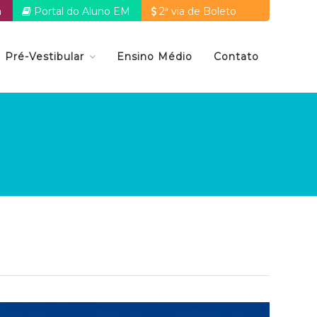
a
Portal do Aluno EM
2ª via de Boleto
Pré-Vestibular
Ensino Médio
Contato