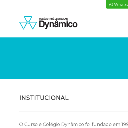
Whats
INSTITUCIONAL
O Curso e Colégio Dynâmico foi fundado em 1998