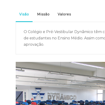
Visão
Missão
Valores
O Colégio e Pré-Vestibular Dynâmico têm c
de estudantes no Ensino Médio. Assim como,
aprovação.