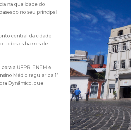
ncia na qualidade do
baseado no seu principal
nto central da cidade,
o todos os bairros de
o para a UFPR, ENEM e
sino Médio regular da 1ª
ditora Dynâmico, que