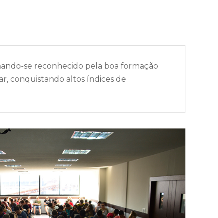
rnando-se reconhecido pela boa formação
r, conquistando altos índices de