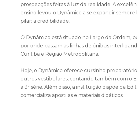
prospecções feitas à luz da realidade. A excelê
ensino levou o Dynâmico a se expandir sempre 
pilar: a credibilidade.
O Dynâmico está situado no Largo da Ordem, po
por onde passam as linhas de ônibus interligand
Curitiba e Região Metropolitana.
Hoje, o Dynâmico oferece cursinho preparatóri
outros vestibulares, contando também com o En
à 3ª série. Além disso, a instituição dispõe da E
comercializa apostilas e materiais didáticos.